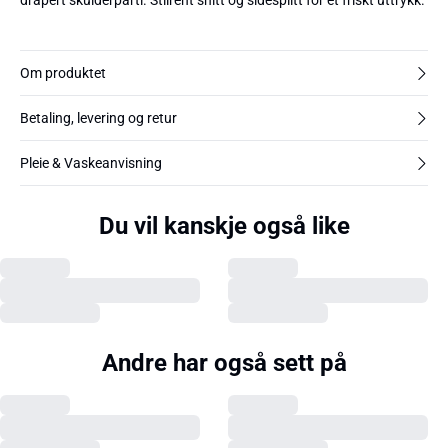
drapert skulderparti. Stilrent snitt og sidesplitt for et friskt uttrykk.
Om produktet
Betaling, levering og retur
Pleie & Vaskeanvisning
Du vil kanskje også like
Andre har også sett på