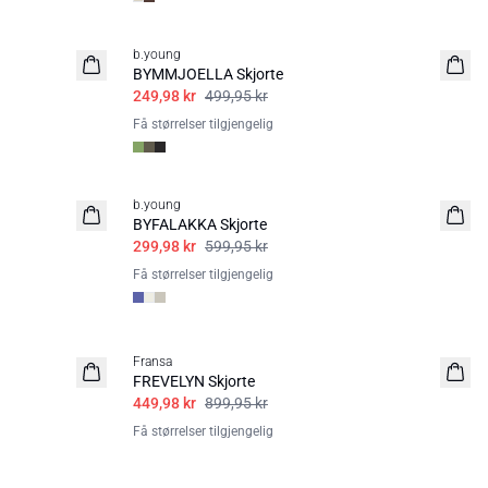
50%
b.young
BYMMJOELLA Skjorte
249,98 kr
499,95 kr
Få størrelser tilgjengelig
50%
b.young
BYFALAKKA Skjorte
299,98 kr
599,95 kr
Få størrelser tilgjengelig
50%
Fransa
FREVELYN Skjorte
449,98 kr
899,95 kr
Få størrelser tilgjengelig
50%