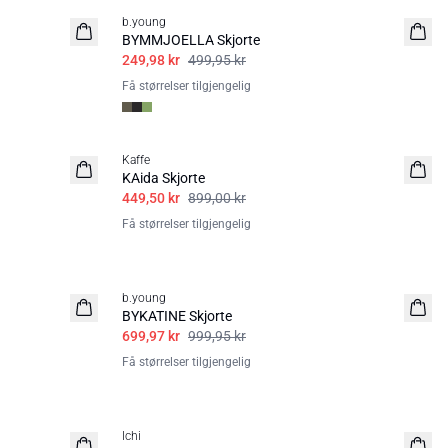
b.young
BYMMJOELLA Skjorte
249,98 kr
499,95 kr
Få størrelser tilgjengelig
50%
Kaffe
KAida Skjorte
449,50 kr
899,00 kr
Få størrelser tilgjengelig
30%
b.young
BYKATINE Skjorte
699,97 kr
999,95 kr
Få størrelser tilgjengelig
30%
Ichi