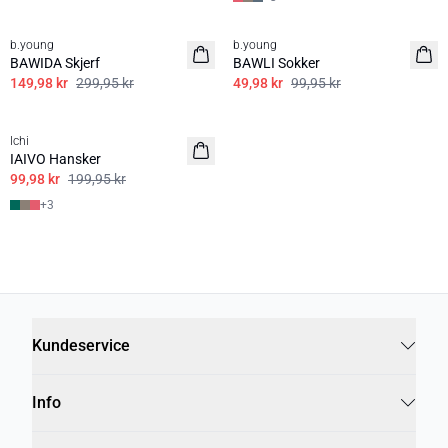
50%
50%
b.young
b.young
BAWIDA Skjerf
BAWLI Sokker
149,98 kr
299,95 kr
49,98 kr
99,95 kr
50%
Ichi
IAIVO Hansker
99,98 kr
199,95 kr
+
3
Kundeservice
Info