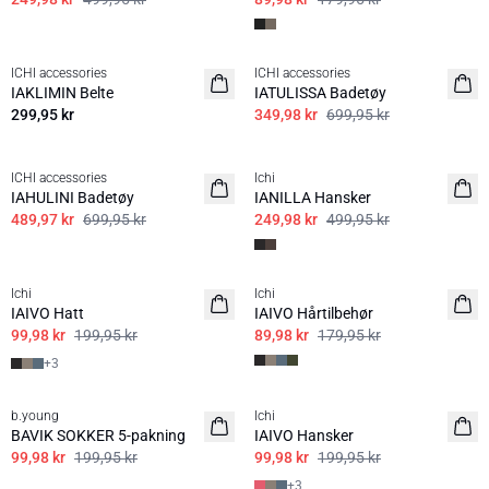
50%
ICHI accessories
ICHI accessories
IAKLIMIN Belte
IATULISSA Badetøy
299,95 kr
349,98 kr
699,95 kr
30%
50%
ICHI accessories
Ichi
IAHULINI Badetøy
IANILLA Hansker
489,97 kr
699,95 kr
249,98 kr
499,95 kr
50%
50%
Ichi
Ichi
BASIS
IAIVO Hatt
IAIVO Hårtilbehør
99,98 kr
199,95 kr
89,98 kr
179,95 kr
+
3
50%
50%
b.young
Ichi
BAVIK SOKKER 5-pakning
IAIVO Hansker
99,98 kr
199,95 kr
99,98 kr
199,95 kr
+
3