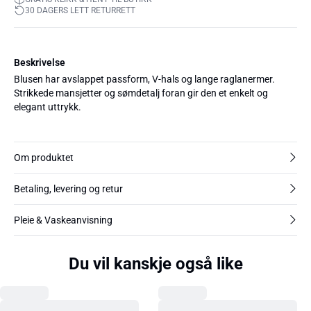
30 DAGERS LETT RETURRETT
Beskrivelse
Blusen har avslappet passform, V-hals og lange raglanermer.
Strikkede mansjetter og sømdetalj foran gir den et enkelt og
elegant uttrykk.
Om produktet
Betaling, levering og retur
Pleie & Vaskeanvisning
Du vil kanskje også like