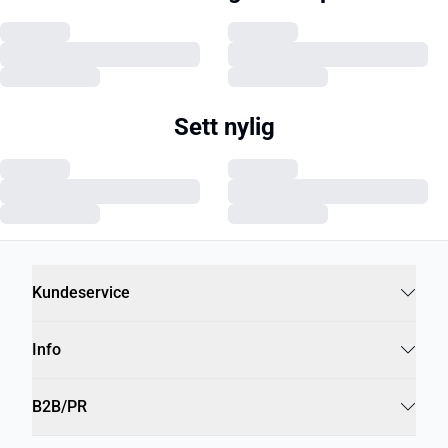
Sett nylig
Kundeservice
Info
B2B/PR