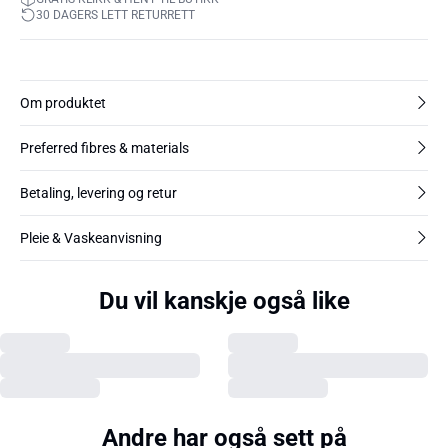
30 DAGERS LETT RETURRETT
Om produktet
Preferred fibres & materials
Betaling, levering og retur
Pleie & Vaskeanvisning
Du vil kanskje også like
Andre har også sett på