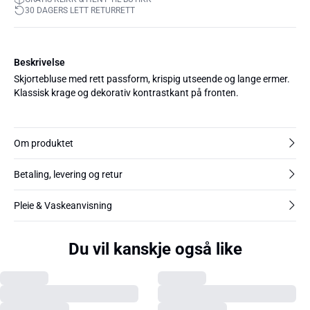
30 DAGERS LETT RETURRETT
Beskrivelse
Skjortebluse med rett passform, krispig utseende og lange ermer.
Klassisk krage og dekorativ kontrastkant på fronten.
Om produktet
Betaling, levering og retur
Pleie & Vaskeanvisning
Du vil kanskje også like