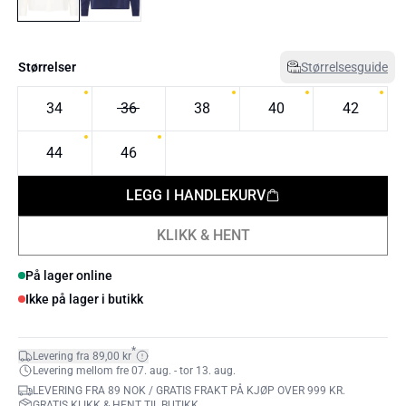
Størrelser
Størrelsesguide
34
36
38
40
42
44
46
LEGG I HANDLEKURV
KLIKK & HENT
På lager online
Ikke på lager i butikk
*
Levering fra 89,00 kr
Levering mellom fre 07. aug. - tor 13. aug.
LEVERING FRA 89 NOK / GRATIS FRAKT PÅ KJØP OVER 999 KR.
GRATIS KLIKK & HENT TIL BUTIKK