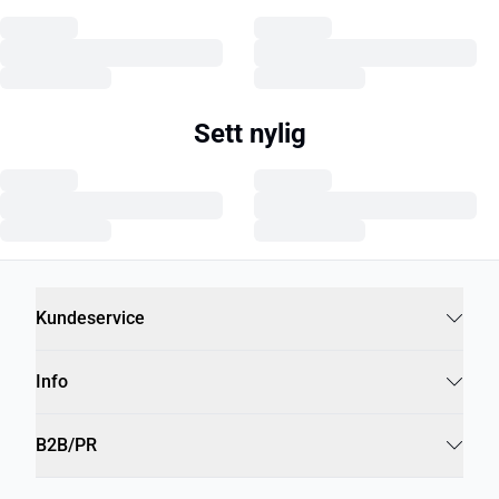
Sett nylig
Kundeservice
Info
B2B/PR