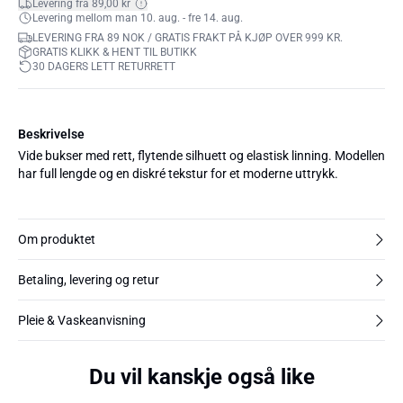
Levering fra 89,00 kr
Levering mellom man 10. aug. - fre 14. aug.
LEVERING FRA 89 NOK / GRATIS FRAKT PÅ KJØP OVER 999 KR.
GRATIS KLIKK & HENT TIL BUTIKK
30 DAGERS LETT RETURRETT
Beskrivelse
Vide bukser med rett, flytende silhuett og elastisk linning. Modellen
har full lengde og en diskré tekstur for et moderne uttrykk.
Om produktet
Betaling, levering og retur
Pleie & Vaskeanvisning
Du vil kanskje også like