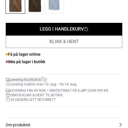
LEGG I HANDLEKURV
KLIKK & HENT
Få på lager online
Ikke på lager i butikk
*
Levering fra 89,00 kr
Levering mellom man 10. aug. - fre 14. aug.
LEVERING FRA 89 NOK / GRATIS FRAKT PÅ KJØP OVER 999 KR.
GRATIS KLIKK & HENT TIL BUTIKK
30 DAGERS LETT RETURRETT
Om produktet