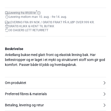
*
Levering fra 89,00 kr
Levering mellom man 10. aug. - fre 14. aug.
LEVERING FRA 89 NOK / GRATIS FRAKT PÅ KJØP OVER 999 KR.
GRATIS KLIKK & HENT TIL BUTIKK
30 DAGERS LETT RETURRETT
Beskrivelse
Ankellang bukse med glatt front og elastisk linning bak. Har
beltestropper og er laget i et mykt og strukturert stoff som gir god
komfort. Passer både til jobb og hverdagsbruk.
Om produktet
Preferred fibres & materials
Betaling, levering og retur