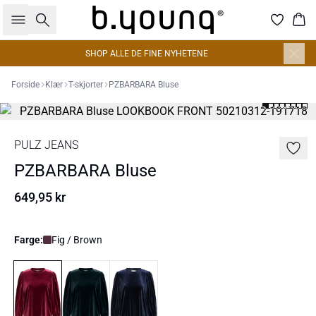
Søk
Han
SHOP ALLE DE FINE NYHETENE
Forside
Klær
T-skjorter
PZBARBARA Bluse
PULZ JEANS
PZBARBARA Bluse
649,95 kr
Farge:
Fig / Brown