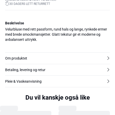
30 DAGERS LETT RETURRETT
Beskrivelse
Velurbluse med rett passform, rund hals og lange, rynkede ermer
med brede smockmansjetter. Glatt tekstur gir et moderne og
avbalansert uttrykk.
Om produktet
Betaling, levering og retur
Pleie & Vaskeanvisning
Du vil kanskje også like